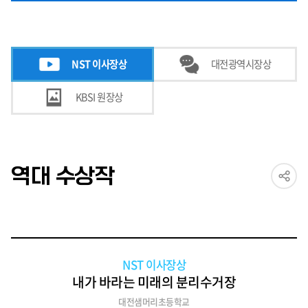
NST 이사장상
대전광역시장상
KBSI 원장상
역대 수상작
NST 이사장상
내가 바라는 미래의 분리수거장
대전샘머리초등학교