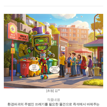
[초등] 김**
작품내용
환경파괴의 주범인 쓰레기를 필요한 물건으로 즉석에서 바꿔주는