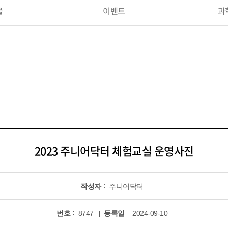
물
이벤트
과
2023 주니어닥터 체험교실 운영사진
작성자
주니어닥터
번호
8747
등록일
2024-09-10