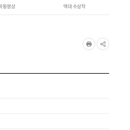
학동영상
역대 수상작