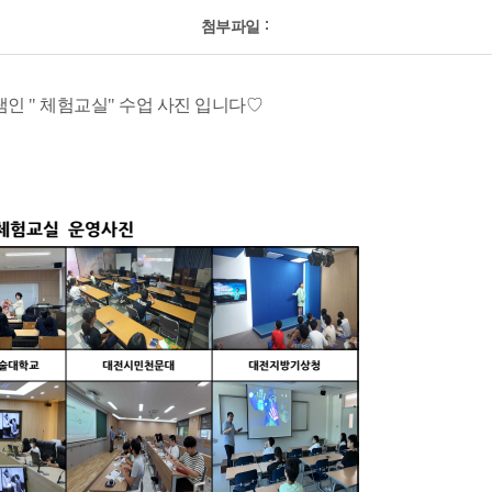
첨부파일
램인 " 체험교실" 수업 사진 입니다♡