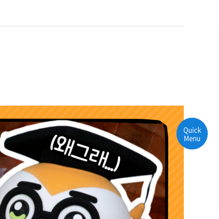
Quick
Menu