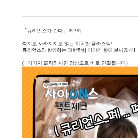
「
큐리언스가 간다
」
제3
화
썩지도 사라지지도 않는 지독한 플라스틱!
큐리언스와 함께하는 과학탐험 이야기 함께 보시죠 ^^!
(↓ 이미지 클릭하시면 영상으로 바로 연결됩니다)