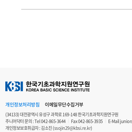
개인정보처리방침
이메일무단수집거부
(34133) 대전광역시 유성구 과학로 169-148 한국기초과학지원연구원
주니어닥터 문의 : Tel
042-865-3644
Fax 042-865-3935
E-Mail
junior
개인정보보호취급자 : 김소진 (
ssojin29@kbsi.re.kr
)