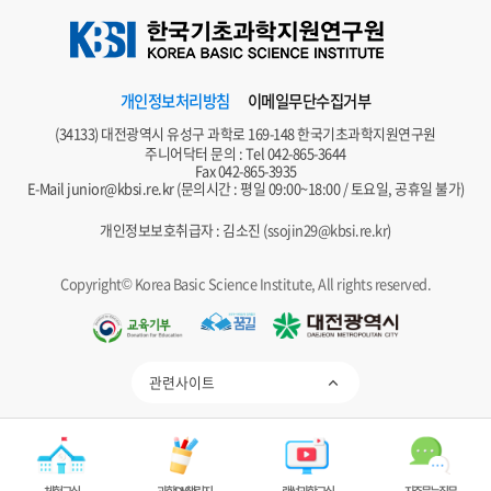
개인정보처리방침
이메일무단수집거부
(34133) 대전광역시 유성구 과학로 169-148 한국기초과학지원연구원
주니어닥터 문의 : Tel
042-865-3644
Fax 042-865-3935
E-Mail
junior@kbsi.re.kr
(문의시간 : 평일 09:00~18:00 / 토요일, 공휴일 불가)
개인정보보호취급자 : 김소진 (
ssojin29@kbsi.re.kr
)
Copyright© Korea Basic Science Institute, All rights reserved.
관련사이트
제 WAQC-230978호
정보통신접근성 품질인증