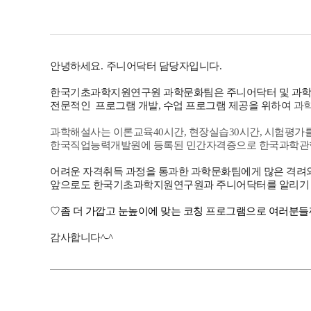
안녕하세요
.
주니어닥터 담당자입니다
.
한국기초과학지원연구원 과학문화팀은 주니어닥터 및 과학
전문적인 프로그램 개발, 수업 프로그램 제공을 위하여
과
과학해설사는 이론교육40시간, 현장실습30시간, 시험평가를
한국직업능력개발원에 등록된 민간자격증으로 한국과학관협
어려운 자격취득 과정을 통과한 과학문화팀에게 많은 격려와
앞으로도 한국기초과학지원연구원과 주니어닥터를 알리기 
♡좀 더 가깝고 눈높이에 맞는 코칭 프로그램으로 여러분
감사합니다^-^