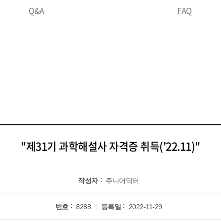
Q&A
FAQ
"제31기 과학해설사 자격증 취득('22.11)"
작성자
주니어닥터
번호
8288
등록일
2022-11-29