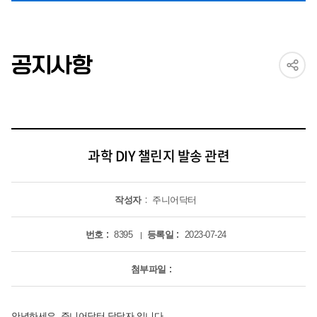
공지사항
과학 DIY 챌린지 발송 관련
작성자
주니어닥터
번호
8395
등록일
2023-07-24
첨부파일
안녕하세요, 주니어닥터 담당자 입니다.