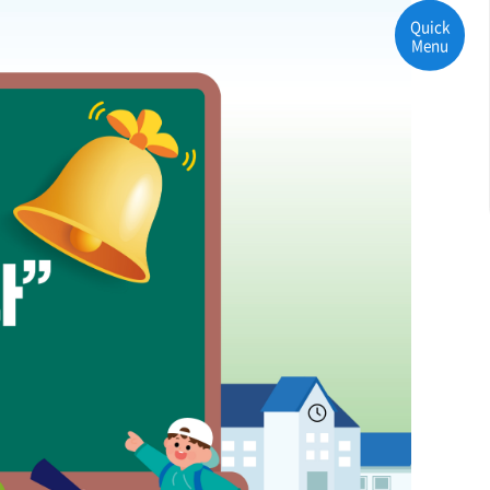
Quick
Menu