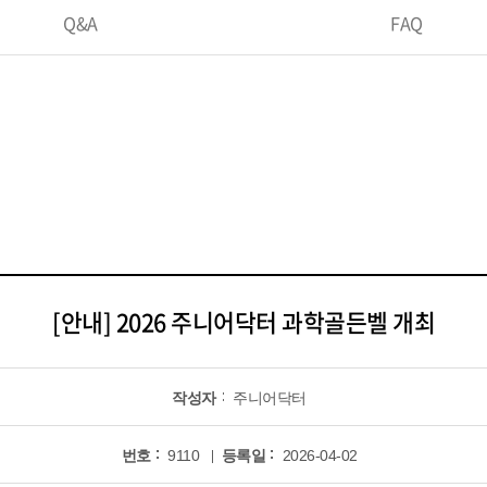
Q&A
FAQ
[안내] 2026 주니어닥터 과학골든벨 개최
작성자
주니어닥터
번호
9110
등록일
2026-04-02