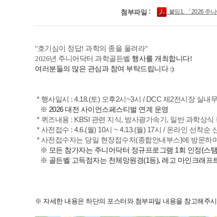
첨부파일
붙임1. 「2026 주
"호기심이 정답! 과학의 종을 울려라"
2026년 주니어닥터 과학골든벨
행사를 개최합니다!
여러분들의 많은 관심과 참여 부탁드립니다 :)
* 행사일시 : 4.18.(토) 오후2시~3시
/ DCC 제2전시장 실내
※ 2026 대전 사이언스페스티벌 연계 운영
* 퀴즈내용 : KBSI 관련 지식, 방사광가속기, 일반 과학상식 
* 사전접수 : 4.6.(월) 10시 ~ 4.13.(월) 17시 / 온라인 선착
* 사전접수자는 당일 현장접수처(종합안내부스)에 방문하
※ 모든 참가자는 주니어닥터 정규프로그램 1회 인정(스탬프
※ 골든벨 고득점자는 천체망원경(1등), 레고 마인크래프트 
※ 자세한 내용은 하단의 포스터와 첨부파일 내용을 참고해주시