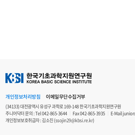
개인정보처리방침
이메일무단수집거부
(34133) 대전광역시 유성구 과학로 169-148 한국기초과학지원연구원
주니어닥터 문의 : Tel
042-865-3644
Fax 042-865-3935
E-Mail
junior
개인정보보호취급자 : 김소진 (
ssojin29@kbsi.re.kr
)