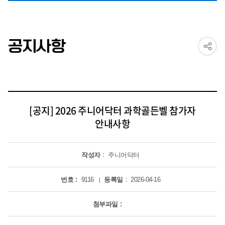
공지사항
[공지] 2026 주니어닥터 과학골든벨 참가자
안내사항
작성자
주니어닥터
번호
9116
등록일
2026-04-16
첨부파일