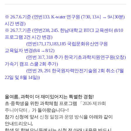
※ 26.7.6.기준 (연번133. K-water 연구원 (7/30, 13시 → 9시30분)
시간 변경)
※ 26.7.7.기준 (연번238, 245. 한남대학교 BTCI 교육센터 (8/10
프로그램 2건 시간 변경)
(연번171,173,183,185 국립문화유산연구원
교육일자 변경(8/4 →8/12)
(연번 317, 318 추가 한국기초과학지원연구원(오창)
가속기 캠프 스쿨 2회 추가)
(연번 29, 291 한국원자력안전기술원 2회 취소 (7월
22일 및 8월 14일))
올여름, 과학이 더 재미있어지는 특별한 경험!
초·중학생을 위한 과학체험 프로그램
「2026 제19회
주니어닥터」
가 돌아왔습니다~!
참가 신청에 앞서
신청 일정과 운영 방식
을 아래와 같이
안내드리오니,
학생 및 학부모님들께서는 신청 전 아래 내용을 반드시