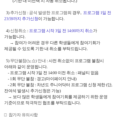
(기한 내 미선택 시 자동 취소됩니다.)
3)
추가신청 : 공석 발생한 프로그램
의 경우,
프로그램 1일 전
23:59까지 추가신청
이 가능합니다.
4)
신청취소
:
프로그램 시작 3일 전 14:00까지 취소
가
가능합니다.
→
참여가 어려운 경우 다른 학생들에게 참여기회가
제공될 수 있도록 기한 내 취소를 부탁드립니다.
5)
무단불참(노쇼) 안내
: 사전 취소없이 프로그램 불참시
아래와 같이 운영됩니다.
- 프로그램 시작 3일 전 14:00 이전 취소 : 패널티 없음
- 1회 무단 불참 : 경고(마이페이지 안내)
- 2회 무단 불참 : 차년도 주니어닥터 프로그램 신청 제한 (단,
잔여석 발생시 추가신청은 가능)
→ 보다 많은 학생들에게 참여기회를 제공하기 위한 운영
기준이므로 적극적인 협조를 부탁드립니다.
□ 참가자 유의사항