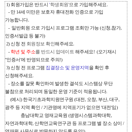
1) 회원가입은 반드시
'
학생회원'
으로 가입해주세요.
- 만 14세 미만은 보호자 휴대전화 인증으로 가입
가능합니다.
- 일반회원 으로 가입시 프로그램 조회만 가능 (신청,참가,
인증서발급 등 불가)
2) 신청 전
회원정보 확인
해주세요.
-
학년 및 주소
를 반드시 업데이트
해주세요! (오기재시
''인증서'에 반영되므로 주의!)
3) 신청 전 프로그램
집결장소 및 운영지역
을 확인 후
신청해주세요.
- 장소를 잘못 확인하여 발생한 결석도 시스템상 무단
불참으로 처리되며 동일한 운영 기준이 적용됩니다.
(예시) 한국기초과학지원연구원 (대전, 오창, 부산, 대구,
광주 등 지역 확인 / 기관명에 지역표기가 없으면 '대전'임)
충남대학교 영재교육원 (생명시스템과학대학,
자연과학대학, 산학연교육연구관 등 프로그램 별 장소 상이 /
영재원 사무실로 방문하지 않도록 유의!)