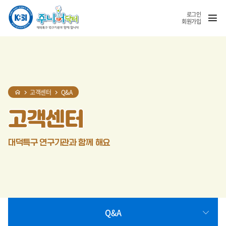
홈
반복영역
SNS
열기
건너뛰기
공유
로그인
회원가입
고객센터
Q&A
고객센터
대덕특구 연구기관과 함께 해요
Q&A