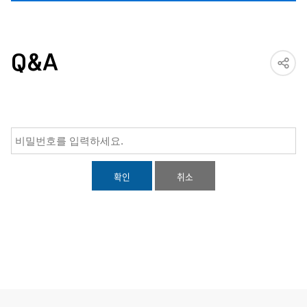
Q&A
확인
취소