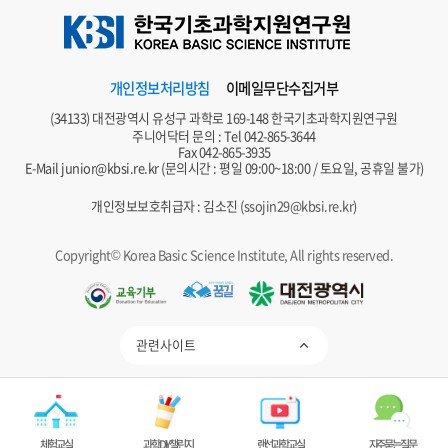
개인정보처리방침
이메일무단수집거부
(34133) 대전광역시 유성구 과학로 169-148 한국기초과학지원연구원
주니어닥터 문의 : Tel
042-865-3644
Fax 042-865-3935
E-Mail
junior@kbsi.re.kr
(문의시간 : 평일 09:00~18:00 / 토요일, 공휴일 불가)
개인정보보호취급자 : 김소진 (
ssojin29@kbsi.re.kr
)
Copyright© Korea Basic Science Institute, All rights reserved.
관련사이트
제 WAQC-230978호
정보통신접근성 품질인증
체험교실
과학DIY챌린지
랜선과학교실
자주묻는질문