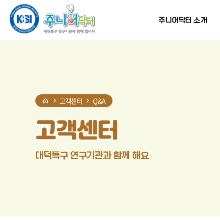
홈
반복영역
현재
프린트
SNS
건너뛰기
단계
공유
주니어닥터 소개
고객센터
Q&A
고객센터
대덕특구 연구기관과 함께 해요