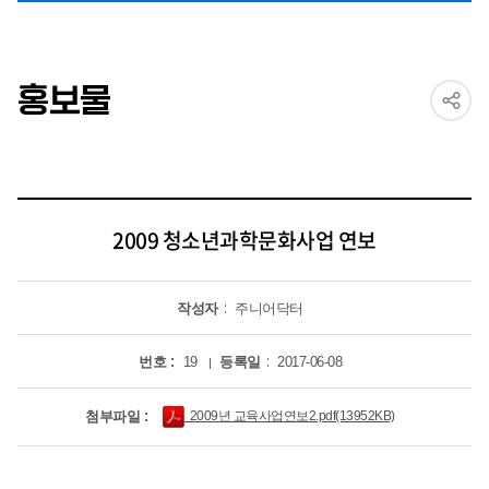
홍보물
2009 청소년과학문화사업 연보
작성자
주니어닥터
번호
19
등록일
2017-06-08
첨부파일
2009년 교육사업연보2.pdf(13952KB)