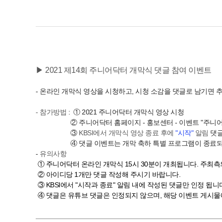
▶ 2021 제14회 주니어닥터 개막식 댓글 참여 이벤트
- 온라인 개막식 영상을 시청하고, 시청 소감을 댓글로 남기면 
- 참가방법
: ① 2021 주니어닥터 개막식 영상 시청
② 주니어닥터 홈페이지 - 홍보센터 - 이벤트 "주니어닥터
③
KBSI에서 개막식 영상 종료 후에
"시작"
알림
댓글
④ 댓글 이벤트는 개막 축하 특별 프로그램이 종료
-
유의사항
① 주니어닥터 온라인 개막식 15시 30분이 개최됩니다. 주최측
② 아이디당 1개만 댓글 작성해 주시기 바랍니다.
③ KBSI에서 "시작과 종료" 알림 내에 작성된 댓글만 인정 됩니
④ 댓글은 유튜브 댓글은 인정되지 않으며, 해당 이벤트 게시물