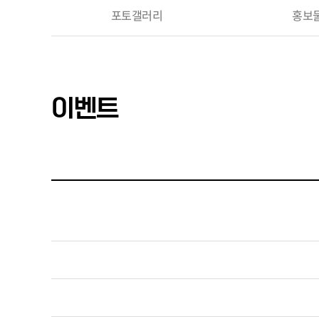
포토갤러리
홍보
이벤트