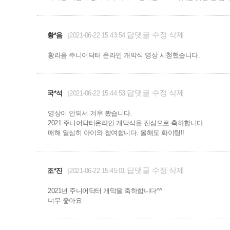
답댓글
수정
삭제
황*음
2021-06-22 15:43:54
황라음 주니어닥터 온라인 개막식 영상 시청했습니다.
답댓글
수정
삭제
국*석
2021-06-22 15:44:53
영상이 안되서 겨우 봤습니다.
2021 주니어닥터온라인 개막식을 진심으로 축하합니다.
매해 열심히 아이와 참여합니다. 올해도 화이팅!!
답댓글
수정
삭제
조*진
2021-06-22 15:45:01
2021년 주니어닥터 개막을 축하합니다^^
너무 좋아요