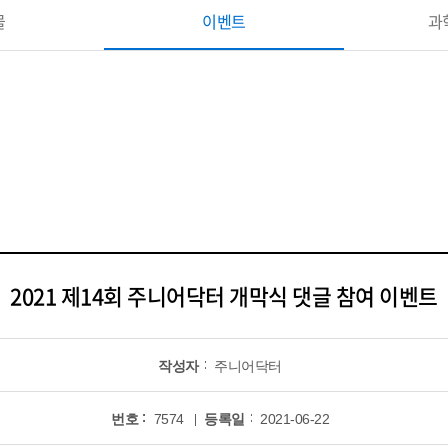
물
이벤트
과
2021 제14회 주니어닥터 개막식 댓글 참여 이벤트
작성자
주니어닥터
번호
7574
등록일
2021-06-22