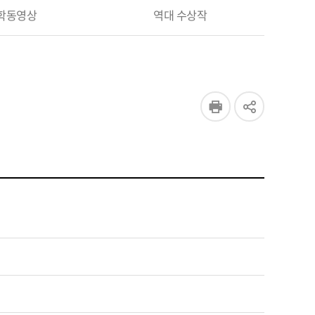
학동영상
역대 수상작