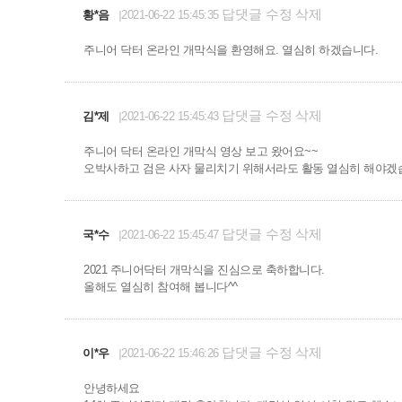
답댓글
수정
삭제
황*음
2021-06-22 15:45:35
주니어 닥터 온라인 개막식을 환영해요. 열심히 하겠습니다.
답댓글
수정
삭제
김*제
2021-06-22 15:45:43
주니어 닥터 온라인 개막식 영상 보고 왔어요~~
오박사하고 검은 사자 물리치기 위해서라도 활동 열심히 해야겠
답댓글
수정
삭제
국*수
2021-06-22 15:45:47
2021 주니어닥터 개막식을 진심으로 축하합니다.
올해도 열심히 참여해 봅니다^^
답댓글
수정
삭제
이*우
2021-06-22 15:46:26
안녕하세요