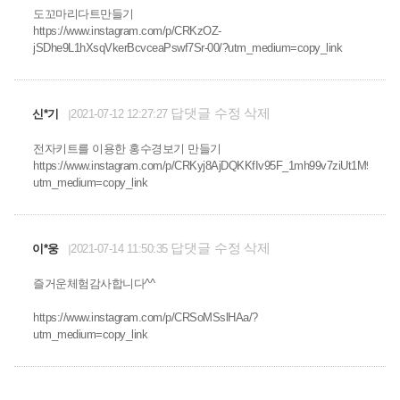
도꼬마리다트만들기
https://www.instagram.com/p/CRKzOZ-
jSDhe9L1hXsqVkerBcvceaPswf7Sr-00/?utm_medium=copy_link
답댓글
수정
삭제
신*기
2021-07-12 12:27:27
전자키트를 이용한 홍수경보기 만들기
https://www.instagram.com/p/CRKyj8AjDQKKfIv95F_1mh99v7ziUt1M9amA
utm_medium=copy_link
답댓글
수정
삭제
이*웅
2021-07-14 11:50:35
즐거운체험감사합니다^^
https://www.instagram.com/p/CRSoMSslHAa/?
utm_medium=copy_link