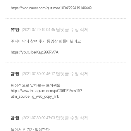
https://blog.naver.com/gurumee1004/222419146449
답댓글
수정
삭제
유*찬
2021-07-29 19:04:45
주니어닥터 참여 후기 동영상 만들어봤어요~
https://youtu.be/Kajp266RV7A
답댓글
수정
삭제
김*현
2021-07-30 09:46:17
탄생석으로 알아보는 보석광물
https://www.instagram.com/p/CR6RZtAos1f/?
utm_source=ig_web_copy_link
답댓글
수정
삭제
김*현
2021-07-30 09:47:03
물에서 전기가 발생한다