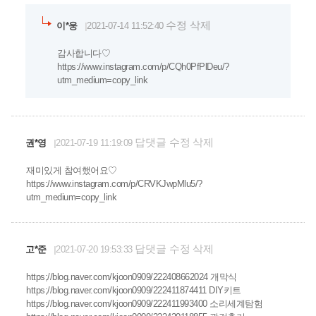
수정
삭제
이*웅
2021-07-14 11:52:40
감사합니다♡
https://www.instagram.com/p/CQh0PfPlDeu/?
utm_medium=copy_link
답댓글
수정
삭제
권*영
2021-07-19 11:19:09
재미있게 참여했어요♡
https://www.instagram.com/p/CRVKJwpMlu5/?
utm_medium=copy_link
답댓글
수정
삭제
고*준
2021-07-20 19:53:33
https;//blog.naver.com/kjoon0909/222408662024 개막식
https;//blog.naver.com/kjoon0909/222411874411 DIY키트
https;//blog.naver.com/kjoon0909/222411993400 소리세계탐험