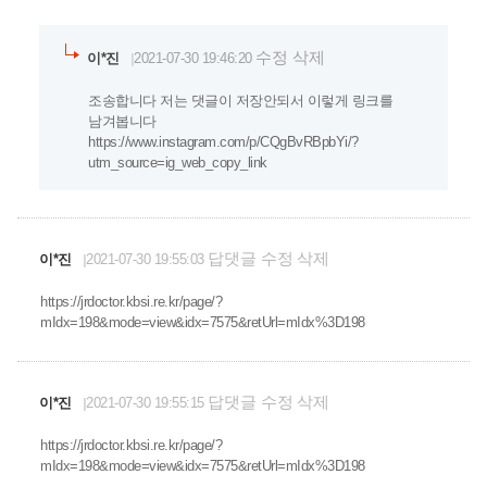
수정
삭제
이*진
2021-07-30 19:46:20
조송합니다 저는 댓글이 저장안되서 이렇게 링크를
남겨봅니다
https://www.instagram.com/p/CQgBvRBpbYi/?
utm_source=ig_web_copy_link
답댓글
수정
삭제
이*진
2021-07-30 19:55:03
https://jrdoctor.kbsi.re.kr/page/?
mIdx=198&mode=view&idx=7575&retUrl=mIdx%3D198
답댓글
수정
삭제
이*진
2021-07-30 19:55:15
https://jrdoctor.kbsi.re.kr/page/?
mIdx=198&mode=view&idx=7575&retUrl=mIdx%3D198