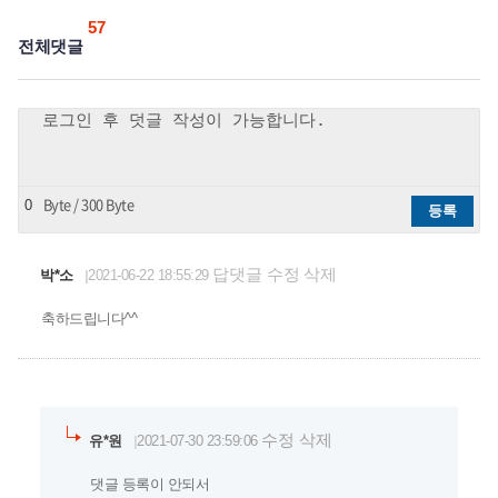
57
전체댓글
Byte / 300 Byte
0
등록
답댓글
수정
삭제
박*소
2021-06-22 18:55:29
축하드립니다^^
수정
삭제
유*원
2021-07-30 23:59:06
댓글 등록이 안되서