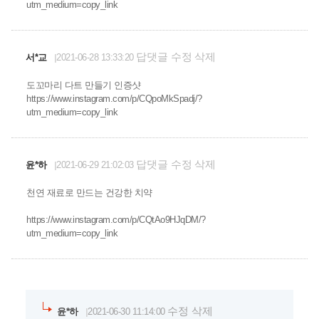
utm_medium=copy_link
답댓글
수정
삭제
서*교
2021-06-28 13:33:20
도꼬마리 다트 만들기 인증샷
https://www.instagram.com/p/CQpoMkSpadj/?
utm_medium=copy_link
답댓글
수정
삭제
윤*하
2021-06-29 21:02:03
천연 재료로 만드는 건강한 치약
https://www.instagram.com/p/CQtAo9HJqDM/?
utm_medium=copy_link
수정
삭제
윤*하
2021-06-30 11:14:00