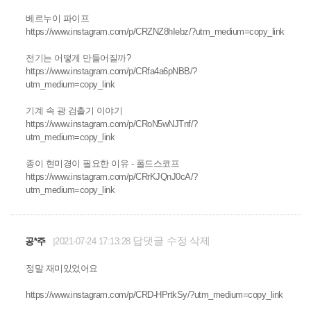
베르누이 파이프
https://www.instagram.com/p/CRZNZ8hIebz/?utm_medium=copy_link
전기는 어떻게 만들어질까?
https://www.instagram.com/p/CRfa4a6pNBB/?
utm_medium=copy_link
기계 속 광 검출기 이야기
https://www.instagram.com/p/CRoN5wNJTnf/?
utm_medium=copy_link
종이 현미경이 필요한 이유 - 폴드스코프
https://www.instagram.com/p/CRrKJQnJ0cA/?
utm_medium=copy_link
답댓글
수정
삭제
공*주
2021-07-24 17:13:28
정말 재미있었어요
https://www.instagram.com/p/CRD-HPrtkSy/?utm_medium=copy_link