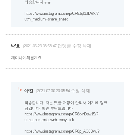
죄송합니다ㅜㅠ
https://www.instagram.com/p/CR9Jqf1JkWx/?
utm_medium=share_sheet
답댓글
수정
삭제
박*호
2021-06-23 08:58:47
재미나게해볼게요
수정
삭제
이*진
2021-07-30 20:05:54
죄송합니다. 저는 댓글 저장이 안되서 여기에 링크
남깁니다. 확인 부탁드립니다
https://www.instagram.com/p/CR8q-nDpw15/?
utm_source=ig_web_copy_link
https://www.instagram.com/p/CR8p_AOJBwl/?