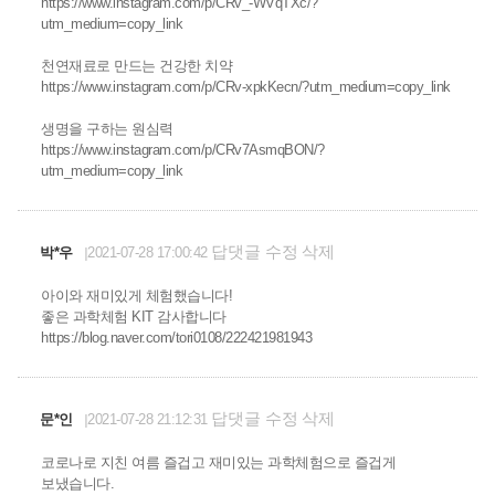
https://www.instagram.com/p/CRv_-WVqTXc/?
utm_medium=copy_link
천연재료로 만드는 건강한 치약
https://www.instagram.com/p/CRv-xpkKecn/?utm_medium=copy_link
생명을 구하는 원심력
https://www.instagram.com/p/CRv7AsmqBON/?
utm_medium=copy_link
답댓글
수정
삭제
박*우
2021-07-28 17:00:42
아이와 재미있게 체험했습니다!
좋은 과학체험 KIT 감사합니다
https://blog.naver.com/tori0108/222421981943
답댓글
수정
삭제
문*인
2021-07-28 21:12:31
코로나로 지친 여름 즐겁고 재미있는 과학체험으로 즐겁게
보냈습니다.