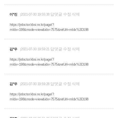
답댓글
수정
삭제
이*진
2021-07-30 19:55:38
https://jrdoctor.kbsi.re.kr/page/?
mIdx=198&mode=view&idx=7575&retUrl=mIdx%3D198
답댓글
수정
삭제
김*우
2021-07-30 19:59:21
https://jrdoctor.kbsi.re.kr/page/?
mIdx=198&mode=view&idx=7575&retUrl=mIdx%3D198
답댓글
수정
삭제
김*우
2021-07-30 19:59:28
https://jrdoctor.kbsi.re.kr/page/?
mIdx=198&mode=view&idx=7575&retUrl=mIdx%3D198