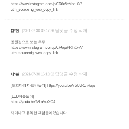
https://www.instagram.com/p/CR6o8eMoe_0/?
utm_source=ig_web_copy_link
답댓글
수정
삭제
김*현
2021-07-30 09:47:26
망원경으로 보는 우주
https://www.instagram.com/p/CR6qaPRInOw/?
utm_source=ig_web_copy_link
답댓글
수정
삭제
서*봄
2021-07-30 16:13:52
[도꼬마리 다트만들기] https://youtu.be/VSUvR1nRups
[LED쥐불놀이]
https://youtu.be/fVl-aAurXG4
재미나고 유익한 체험들이었습니다.