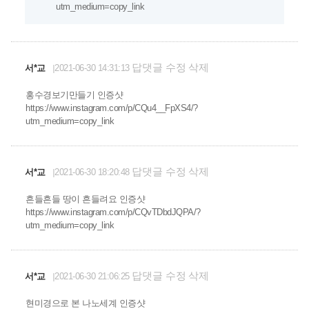
utm_medium=copy_link
답댓글
수정
삭제
서*교
2021-06-30 14:31:13
홍수경보기만들기 인증샷
https://www.instagram.com/p/CQu4__FpXS4/?
utm_medium=copy_link
답댓글
수정
삭제
서*교
2021-06-30 18:20:48
흔들흔들 땅이 흔들려요 인증샷
https://www.instagram.com/p/CQvTDbdJQPA/?
utm_medium=copy_link
답댓글
수정
삭제
서*교
2021-06-30 21:06:25
현미경으로 본 나노세계 인증샷