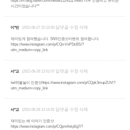
https://m.blog.naver.com/mettel/222411178693 너무 소중하고 유익한
시간이었습니다^^
답댓글
수정
삭제
이*빈
2021-06-27 22:10:50
재미있게 참여했습니다. SNS인증샷이벤트 참여합니다.
https://www.instagram.com/p/CQn-VsPDsBS/?
utm_medium=copy_link
답댓글
수정
삭제
서*교
2021-06-28 13:02:07
led쥐불놀이 인증샷https://www.instagram.com/p/CQpk3mupZUV/?
utm_medium=copy_link
답댓글
수정
삭제
서*교
2021-06-28 13:16:01
재미있는 배 이야기 인증샷
https://www.instagram.com/p/CQpm4xkp5g7/?