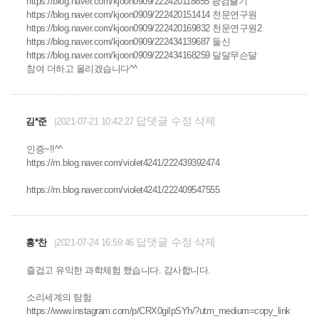
https://blog.naver.com/kjoon0909/222420118855 광검출기
https://blog.naver.com/kjoon0909/222420151414 천문연구원
https://blog.naver.com/kjoon0909/222420169832 천문연구원2
https://blog.naver.com/kjoon0909/222434139687 둘신
https://blog.naver.com/kjoon0909/222434168259 달달무슨달
참여 더하고 올리겠습니다^^
답댓글
수정
삭제
김*준
2021-07-21 10:42:27
인증~!!^^
https://m.blog.naver.com/violet4241/222439392474
https://m.blog.naver.com/violet4241/222409547555
답댓글
수정
삭제
홍*찬
2021-07-24 16:59:46
즐겁고 유익한 과학체험 했습니다. 감사합니다.
소리세계의 탐험
https://www.instagram.com/p/CRX0giIpSYh/?utm_medium=copy_link