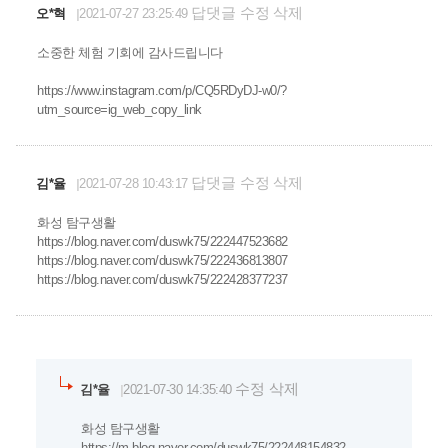
답댓글
수정
삭제
오*혁
2021-07-27 23:25:49
소중한 체험 기회에 감사드립니다
https://www.instagram.com/p/CQ5RDyDJ-w0/?
utm_source=ig_web_copy_link
답댓글
수정
삭제
김*율
2021-07-28 10:43:17
화성 탐구생활
https://blog.naver.com/duswk75/222447523682
https://blog.naver.com/duswk75/222436813807
https://blog.naver.com/duswk75/222428377237
수정
삭제
김*율
2021-07-30 14:35:40
화성 탐구생활
https://m.blog.naver.com/duswk75/222448154832