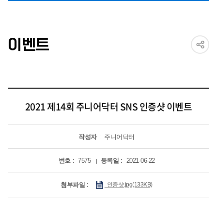
이벤트
2021 제14회 주니어닥터 SNS 인증샷 이벤트
작성자
주니어닥터
번호
7575
등록일
2021-06-22
첨부파일
인증샷.jpg(133KB)