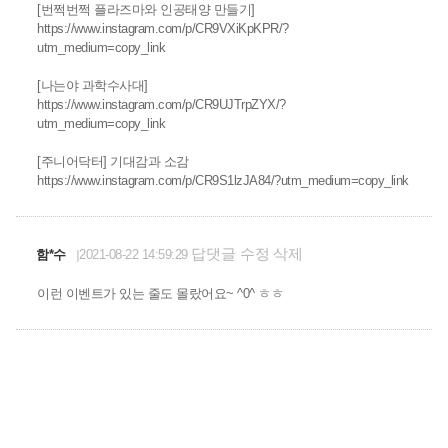
[번쩍번쩍 플라즈마와 인공태양 만들기]
https://www.instagram.com/p/CR9VXiKpKPR/?
utm_medium=copy_link
[나는야 과학수사대]
https://www.instagram.com/p/CR9UJTrpZYX/?
utm_medium=copy_link
[주니어닥터] 기대감과 소감
https://www.instagram.com/p/CR9S1lzJA84/?utm_medium=copy_link
답댓글
수정
삭제
함*수
2021-08-22 14:59:29
이런 이벤트가 있는 줄도 몰랐어요~ ^0^ ㅎㅎ