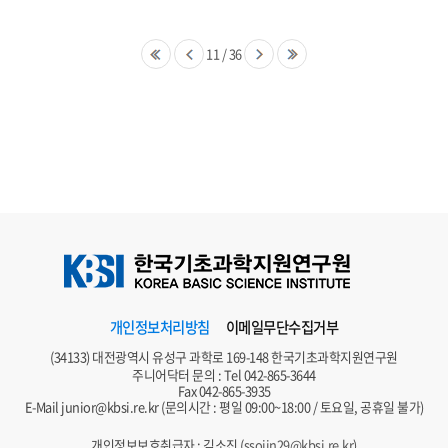
11
/
36
개인정보처리방침
이메일무단수집거부
(34133) 대전광역시 유성구 과학로 169-148 한국기초과학지원연구원
주니어닥터 문의 : Tel
042-865-3644
Fax 042-865-3935
E-Mail
junior@kbsi.re.kr
(문의시간 : 평일 09:00~18:00 / 토요일, 공휴일 불가)
개인정보보호취급자 : 김소진 (
ssojin29@kbsi.re.kr
)