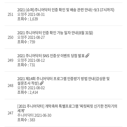
2021 (슈퍼)주니어닥터 인증 확인 및 배송 관련 안내(~9/3 17시까지)
251
오정주
2021-08-31
조회수 :
1,639
2021 주니어닥터 인증 확인 가능 일자 안내(8월 31일)
250
오정주
2021-08-27
조회수 :
759
2021 주니어닥터 SNS 인증샷 이벤트 당첨 발표
249
오정주
2021-08-12
조회수 :
731
2021 제14회 주니어닥터 프로그램 인증받기 방법 안내(감상문 및
설문조사 작성)
248
오정주
2021-08-02
조회수 :
2,414
[2021 주니어닥터] 개막축하 특별프로그램 '찌릿찌릿 신기한 전자기의
세계'
247
주니어닥터
2021-06-30
조회수 :
383