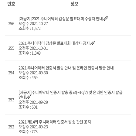
리스트
번호
정보
화면
[재공지]2021 주니어닥터 감상문 발표대회 수상자 안내
256
오정주
2021-10-27
조회수 :
1,572
2021 주니어닥터 감상문 발표대회 대상자 공지
255
오정주
2021-10-01
조회수 :
1,349
2021 주니어닥터 인증서 발송 안내 및 온라인 인증서 발급 안내
254
오정주
2021-09-30
조회수 :
459
[재공지]주니어닥터 인증서 발송 종료(~10/7) 및 온라인 인증서 발급
안내
253
오정주
2021-09-29
조회수 :
601
2021 제14회 주니어닥터 인증서 발송 관련 공지
252
오정주
2021-09-23
조회수 :
773