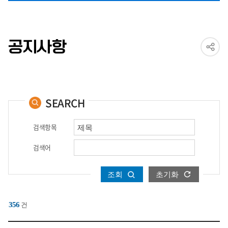
공지사항
SEARCH
검색항목
검색어
조회
초기화
356
건
상담