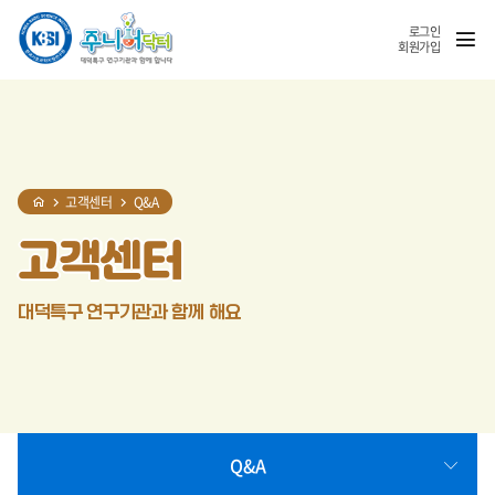
홈
반복영역
SNS
열기
건너뛰기
공유
로그인
회원가입
고객센터
Q&A
고객센터
대덕특구 연구기관과 함께 해요
Q&A