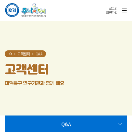
홈
반복영역
SNS
열기
건너뛰기
공유
로그인
회원가입
고객센터
Q&A
고객센터
대덕특구 연구기관과 함께 해요
Q&A