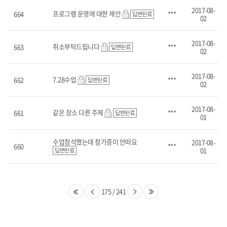
2017-08-
프로그램 운영에 대한 제안
664
***
02
2017-08-
취소부탁드립니다
663
***
02
2017-08-
7.28수업
662
***
02
2017-08-
같은 장소 다른 주제
661
***
01
수업참석했는데 참가증이 안떠요
2017-08-
660
***
01
175
/
241