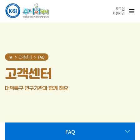
홈
반복영역
SNS
열기
건너뛰기
공유
로그인
회원가입
고객센터
FAQ
고객센터
대덕특구 연구기관과 함께 해요
FAQ