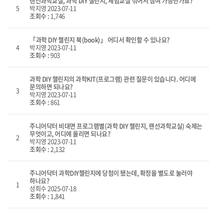
랜선과학교실, 과학 DIY 챌린지, 체험교실 섞어서 참여 가능한가요?
5
박지영
2023-07-11
조회수 :
1,746
「과학 DIY 챌린지 북(book)」 어디서 확인할 수 있나요?
4
박지영
2023-07-11
조회수 :
903
과학 DIY 챌린지의 과학KIT(프로그램) 관련 질문이 있습니다. 어디에
문의하면 되나요?
3
박지영
2023-07-11
조회수 :
861
주니어닥터 비대면 프로그램별(과학 DIY 챌린지, 랜선과학교실) 숙제는
무엇이고, 어디에 올리면 되나요?
2
박지영
2023-07-11
조회수 :
2,132
주니어닥터 과학DIY챌린지에 당첨이 됐는데, 확정을 별도로 눌러야
하나요?
1
성희수
2025-07-18
조회수 :
1,841