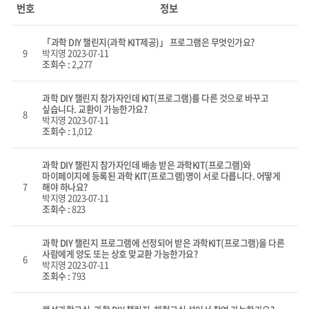
리스트
번호
정보
화면
「과학 DIY 챌린지(과학 KIT제공)」 프로그램은 무엇인가요?
9
박지영
2023-07-11
조회수 :
2,277
과학 DIY 챌린지 참가자인데 KIT(프로그램)를 다른 것으로 바꾸고
싶습니다. 교환이 가능한가요?
8
박지영
2023-07-11
조회수 :
1,012
과학 DIY 챌린지 참가자인데 배송 받은 과학KIT(프로그램)와
마이페이지에 등록된 과학 KIT(프로그램)명이 서로 다릅니다. 어떻게
7
해야 하나요?
박지영
2023-07-11
조회수 :
823
과학 DIY 챌린지 프로그램에 선정되어 받은 과학KIT(프로그램)을 다른
사람에게 양도 또는 상호 맞교환 가능한가요?
6
박지영
2023-07-11
조회수 :
793