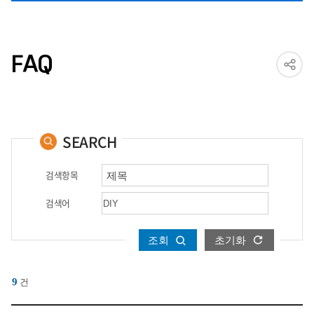
FAQ
SEARCH
검색항목
검색어
조회
초기화
9
건
상담