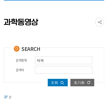
과학동영상
SEARCH
검색항목
검색어
조회
초기화
27
건