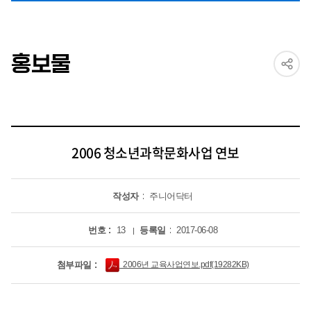
홍보물
2006 청소년과학문화사업 연보
작성자
주니어닥터
번호
13
등록일
2017-06-08
첨부파일
2006년 교육사업연보.pdf(19282KB)