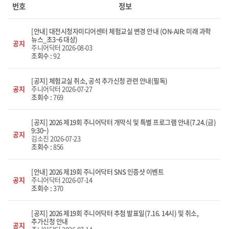
리스트
번호
정보
화면
[안내] 대전시청자미디어센터 체험교실 변경 안내 (ON-AIR: 미래 과학
뉴스_초3~6 대상)
공지
주니어닥터
2026-08-03
조회수 :
92
[공지] 체험교실 취소, 공석 추가신청 관련 안내(필독)
공지
주니어닥터
2026-07-27
조회수 :
769
[공지] 2026 제19회 주니어닥터 개막식 및 특별 프로그램 안내(7.24.(금)
9:30~)
공지
김소진
2026-07-23
조회수 :
856
[안내] 2026 제19회 주니어닥터 SNS 인증샷 이벤트
공지
주니어닥터
2026-07-14
조회수 :
370
[공지] 2026 제19회 주니어닥터 추첨 발표일(7.16. 14시) 및 취소,
추가신청 안내
공지