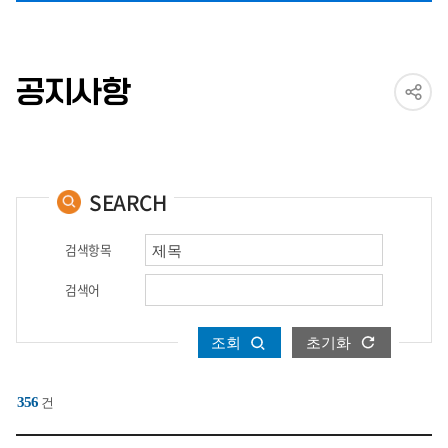
공지사항
SEARCH
검색항목
검색어
조회
초기화
356
건
상담