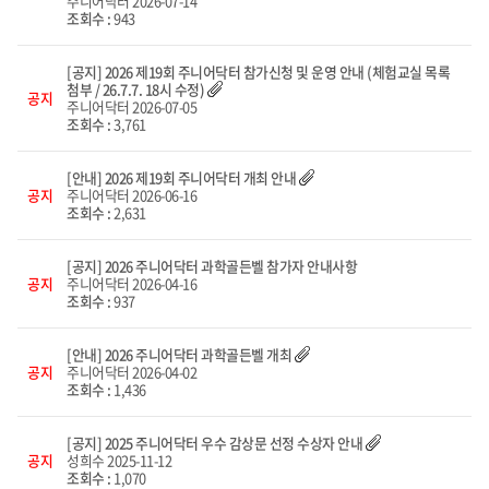
주니어닥터
2026-07-14
조회수 :
943
[공지] 2026 제19회 주니어닥터 참가신청 및 운영 안내 (체험교실 목록
첨부 / 26.7.7. 18시 수정)
공지
주니어닥터
2026-07-05
조회수 :
3,761
[안내] 2026 제19회 주니어닥터 개최 안내
공지
주니어닥터
2026-06-16
조회수 :
2,631
[공지] 2026 주니어닥터 과학골든벨 참가자 안내사항
공지
주니어닥터
2026-04-16
조회수 :
937
[안내] 2026 주니어닥터 과학골든벨 개최
공지
주니어닥터
2026-04-02
조회수 :
1,436
[공지] 2025 주니어닥터 우수 감상문 선정 수상자 안내
공지
성희수
2025-11-12
조회수 :
1,070