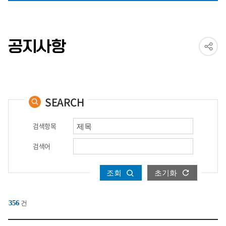
공지사항
SEARCH
검색항목
검색어
조회
초기화
356
건
상담