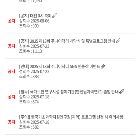
조회수 :
1,440
[공지] 대전 0시 축제
공지
성희수
2025-08-06
조회수 :
909
[공지] 2025 제18회 주니어닥터 개막식 및 특별프로그램 안내
공지
성희수
2025-07-23
조회수 :
1,113
[안내] 2025 제18회 주니어닥터 SNS 인증샷 이벤트
공지
성희수
2025-07-22
조회수 :
883
[필독] 국가보안 연구시설 참여기관(한전원자력연료) 출입 안내
공지
성희수
2025-07-18
조회수 :
874
[주의!] 한국기초과학지원연구원(지역) 프로그램 신청 시 유의사항
공지
성희수
2025-07-18
조회수 :
582