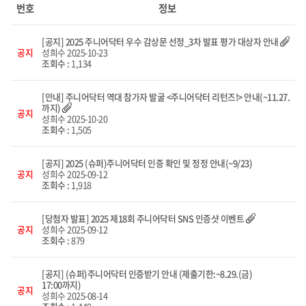
리스트
번호
정보
화면
[공지] 2025 주니어닥터 우수 감상문 선정_3차 발표 평가 대상자 안내
공지
성희수
2025-10-23
조회수 :
1,134
[안내] 주니어닥터 역대 참가자 발굴 <주니어닥터 리턴즈!> 안내(~11.27.
까지)
공지
성희수
2025-10-20
조회수 :
1,505
[공지] 2025 (슈퍼)주니어닥터 인증 확인 및 정정 안내(~9/23)
공지
성희수
2025-09-12
조회수 :
1,918
[당첨자 발표] 2025 제18회 주니어닥터 SNS 인증샷 이벤트
공지
성희수
2025-09-12
조회수 :
879
[공지] (슈퍼)주니어닥터 인증받기 안내 (제출기한:~8.29.(금)
17:00까지)
공지
성희수
2025-08-14