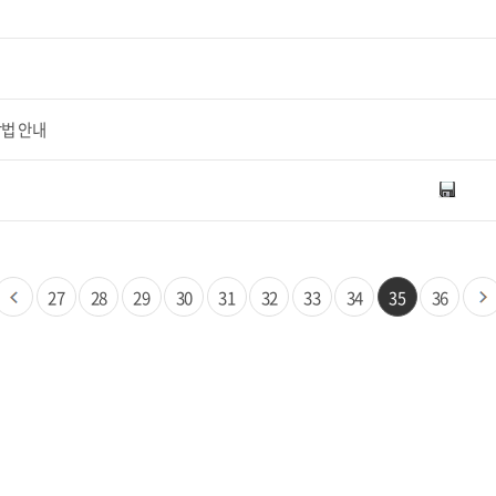
방법 안내
27
28
29
30
31
32
33
34
35
36