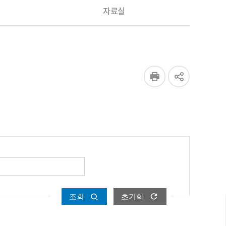
자료실
조회
초기화