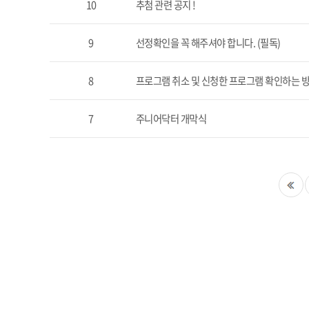
10
추첨 관련 공지 !
9
선정확인을 꼭 해주셔야 합니다. (필독)
8
프로그램 취소 및 신청한 프로그램 확인하는 
7
주니어닥터 개막식