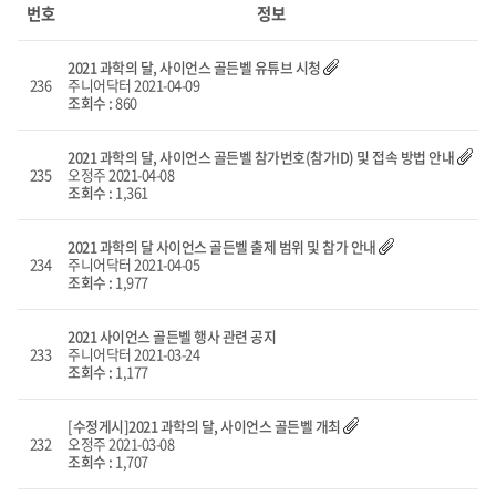
리스트
번호
정보
화면
2021 과학의 달, 사이언스 골든벨 유튜브 시청
236
주니어닥터
2021-04-09
조회수 :
860
2021 과학의 달, 사이언스 골든벨 참가번호(참가ID) 및 접속 방법 안내
235
오정주
2021-04-08
조회수 :
1,361
2021 과학의 달 사이언스 골든벨 출제 범위 및 참가 안내
234
주니어닥터
2021-04-05
조회수 :
1,977
2021 사이언스 골든벨 행사 관련 공지
233
주니어닥터
2021-03-24
조회수 :
1,177
[수정게시]2021 과학의 달, 사이언스 골든벨 개최
232
오정주
2021-03-08
조회수 :
1,707