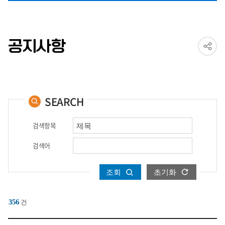
공지사항
SEARCH
검색항목
검색어
조회
초기화
356
건
상담